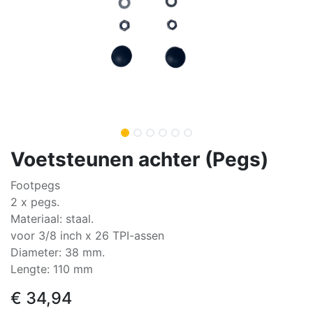
Voetsteunen achter (Pegs)
Footpegs
2 x pegs.
Materiaal: staal.
voor 3/8 inch x 26 TPI-assen
Diameter: 38 mm.
Lengte: 110 mm
€
34,94