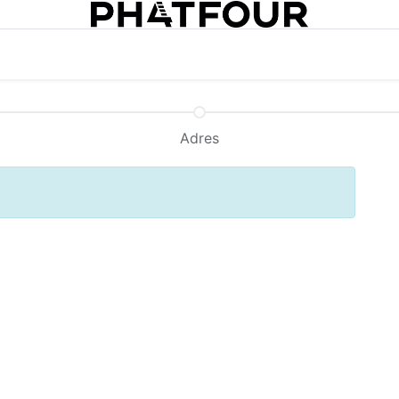
0
Adres